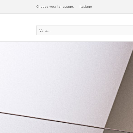
Choose your language:
Italiano
Vai a...