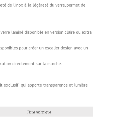
reté de l’inox à la légèreté du verre, permet de
n verre laminé disponible en version claire ou extra
disponibles pour créer un escalier design avec un
xation directement sur la marche.
uit exclusif qui apporte transparence et lumière.
Fiche technique