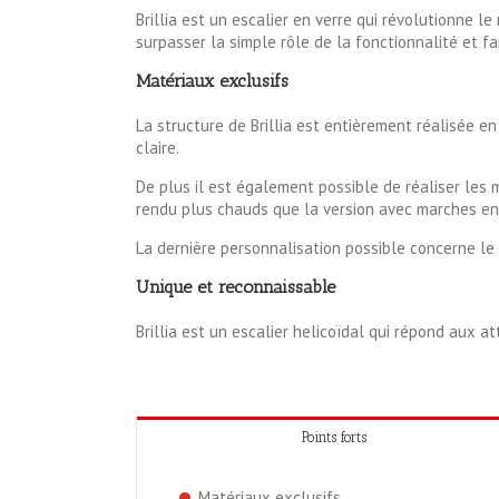
Brillia est un escalier en verre qui révolutionne l
surpasser la simple rôle de la fonctionnalité et f
Matériaux exclusifs
La structure de Brillia est entièrement réalisée en
claire.
De plus il est également possible de réaliser les m
rendu plus chauds que la version avec marches en
La dernière personnalisation possible concerne le
Unique et reconnaissable
Brillia est un escalier helicoïdal qui répond aux a
Points forts
Matériaux exclusifs