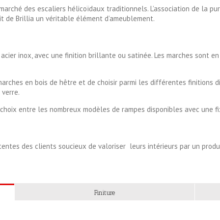
e marché des escaliers hélicoïdaux traditionnels. L’association de la pu
ait de Brillia un véritable élément d’ameublement.
 acier inox, avec une finition brillante ou satinée. Les marches sont e
arches en bois de hêtre et de choisir parmi les différentes finitions 
 verre.
 choix entre les nombreux modèles de rampes disponibles avec une fi
ttentes des clients soucieux de valoriser leurs intérieurs par un prod
Finiture