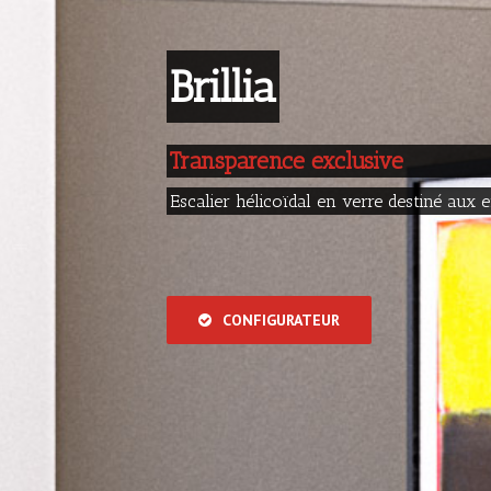
Brillia
Transparence exclusive
Escalier hélicoïdal en verre destiné aux e
CONFIGURATEUR