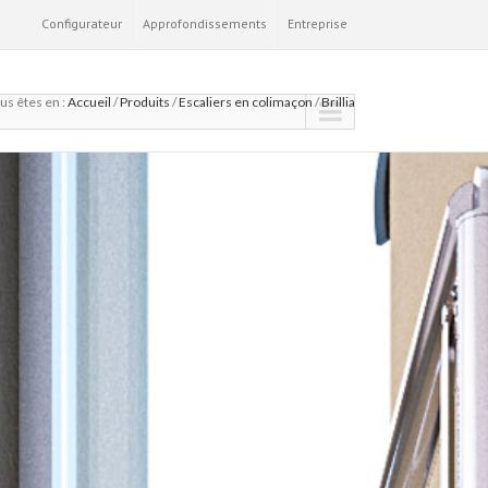
Configurateur
Approfondissements
Entreprise
us êtes en :
Accueil
/
Produits
/
Escaliers en colimaçon
/
Brillia