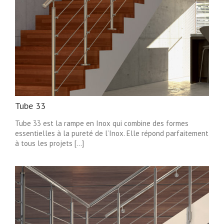
Tube 33
Tube 33 est la rampe en Inox qui combine des formes
essentielles à la pureté de l’Inox. Elle répond parfaitement
à tous les projets [...]