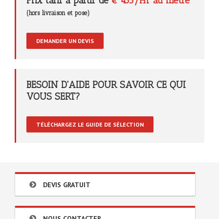
Prix tarif à partir de
€ 453/HT au metre
(hors livraison et pose)
DEMANDER UN DEVIS
BESOIN D'AIDE POUR SAVOIR CE QUI
VOUS SERT?
TÉLÉCHARGEZ LE GUIDE DE SÉLECTION
DEVIS GRATUIT
NOUS CONTACTER