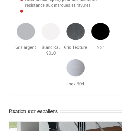
résistance aux marques et rayures
Gris argent
Blanc Ral
Gris Texturé
Noir
9010
Inox 304
Fixation sur escaliers