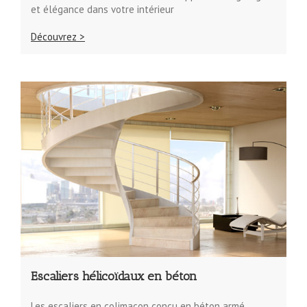
et élégance dans votre intérieur
Découvrez >
Escaliers hélicoïdaux en béton
Les escaliers en colimaçon conçu en béton armé