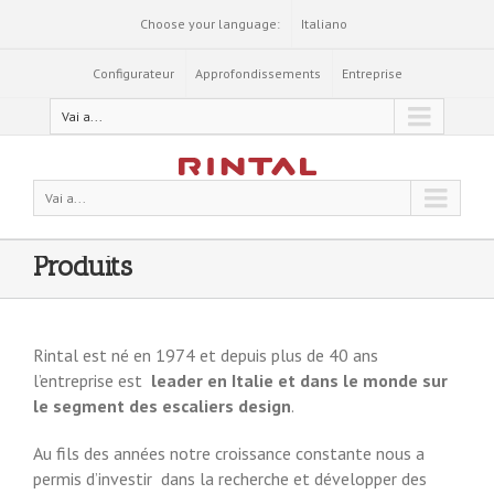
Choose your language:
Italiano
Configurateur
Approfondissements
Entreprise
Vai a...
Vai a...
Produits
Rintal est né en 1974 et depuis plus de 40 ans
l’entreprise est
leader en Italie et dans le monde sur
le segment des escaliers design
.
Au fils des années notre croissance constante nous a
permis d’investir dans la recherche et développer des