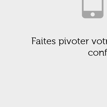
Faites pivoter vot
conf